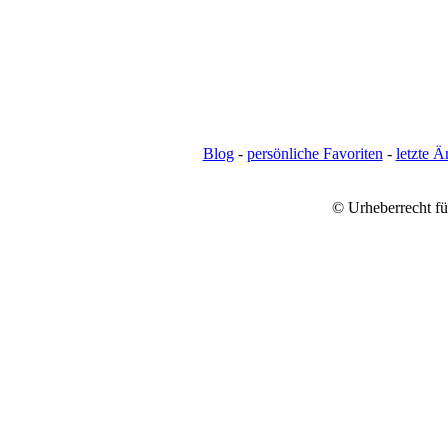
Blog
-
persönliche Favoriten
-
letzte 
© Urheberrecht für