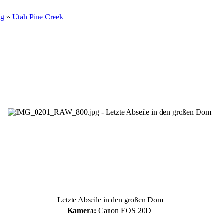
ng
»
Utah Pine Creek
Letzte Abseile in den großen Dom
Kamera:
Canon EOS 20D