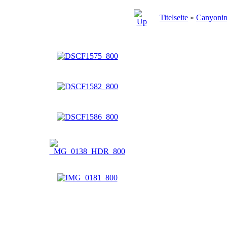
Titelseite
»
Canyoni