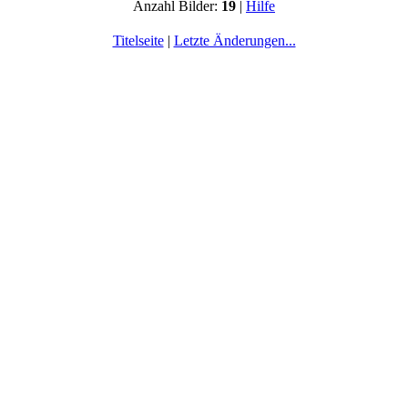
Anzahl Bilder:
19
|
Hilfe
Titelseite
|
Letzte Änderungen...